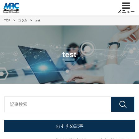
メニュー
TOP
コラム
test
test
おすすめ記事